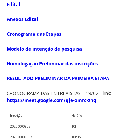
Edital
Anexos Edital
Cronograma das Etapas
Modelo de intenção de pesquisa
Homologação Preliminar das inscrições
RESULTADO PRELIMINAR DA PRIMEIRA ETAPA
CRONOGRAMA DAS ENTREVISTAS – 19/02 – link:
https://meet.google.com/qje-omrc-zhq
Inscrição
Horário
20260000838
10h
202600000887
10h15