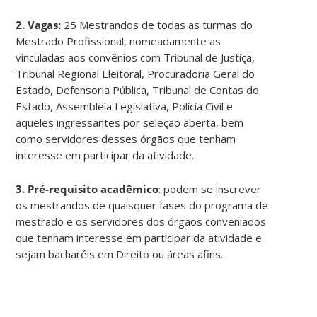
2. Vagas:
25 Mestrandos de todas as turmas do
Mestrado Profissional, nomeadamente as
vinculadas aos convênios com Tribunal de Justiça,
Tribunal Regional Eleitoral, Procuradoria Geral do
Estado, Defensoria Pública, Tribunal de Contas do
Estado, Assembleia Legislativa, Polícia Civil e
aqueles ingressantes por seleção aberta, bem
como servidores desses órgãos que tenham
interesse em participar da atividade.
3. Pré-requisito acadêmico
: podem se inscrever
os mestrandos de quaisquer fases do programa de
mestrado e os servidores dos órgãos conveniados
que tenham interesse em participar da atividade e
sejam bacharéis em Direito ou áreas afins.