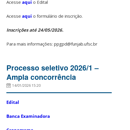
Acesse
aqui
o Edital
Acesse
aqui
o formulário de inscrição.
Inscrições até 24/05/2026.
Para mais informações: ppgpd@funjab.ufsc.br
Processo seletivo 2026/1 –
Ampla concorrência
14/01/2026 15:20
Edital
Banca Examinadora