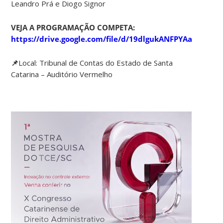
Leandro Prá e Diogo Signor
VEJA A PROGRAMAÇÃO COMPETA:
https://drive.google.com/file/d/19dlgukANFPYAa6EeR9
📌
Local: Tribunal de Contas do Estado de Santa
Catarina – Auditório Vermelho