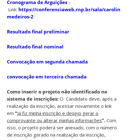
Cronograma de Arguições
–
Link:
https://conferenciaweb.rnp.br/sala/carolina-
medeiros-2
Resultado final preliminar
Resultado final nominal
Convocação em segunda chamada
convocação em terceira chamada
Como inserir o projeto não identificado no
sistema de inscrições:
O Candidato deve, após a
realização da inscrição, acessar novamente o link
em
“
Já fiz minha inscrição e desejo gerar o
comprovante ou alterar minhas informações
”.
Com
isso, o projeto poderá ser anexado, com o número
de inscrição gerado na realização da inscrição,