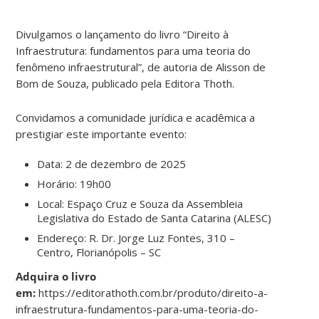
Divulgamos o lançamento do livro “Direito à
Infraestrutura: fundamentos para uma teoria do
fenômeno infraestrutural”, de autoria de Alisson de
Bom de Souza, publicado pela Editora Thoth.
Convidamos a comunidade jurídica e acadêmica a
prestigiar este importante evento:
Data: 2 de dezembro de 2025
Horário: 19h00
Local: Espaço Cruz e Souza da Assembleia
Legislativa do Estado de Santa Catarina (ALESC)
Endereço: R. Dr. Jorge Luz Fontes, 310 –
Centro, Florianópolis – SC
Adquira o livro
em:
https://editorathoth.com.br/produto/direito-a-
infraestrutura-fundamentos-para-uma-teoria-do-