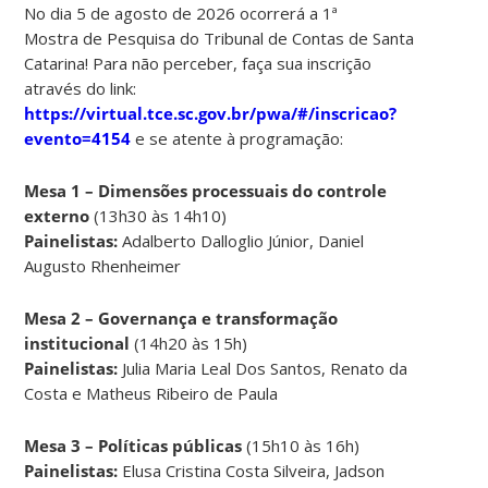
No dia 5 de agosto de 2026 ocorrerá a 1ª
Mostra de Pesquisa do Tribunal de Contas de Santa
Catarina! Para não perceber, faça sua inscrição
através do link:
https://virtual.tce.sc.gov.br/pwa/#/inscricao?
evento=4154
e se atente à programação:
Mesa 1 – Dimensões processuais do controle
externo
(13h30 às 14h10)
Painelistas:
Adalberto Dalloglio Júnior, Daniel
Augusto Rhenheimer
Mesa 2 – Governança e transformação
institucional
(14h20 às 15h)
Painelistas:
Julia Maria Leal Dos Santos, Renato da
Costa e Matheus Ribeiro de Paula
Mesa 3 – Políticas públicas
(15h10 às 16h)
Painelistas:
Elusa Cristina Costa Silveira, Jadson