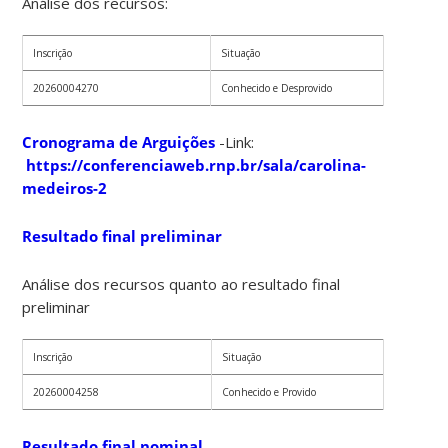
Análise dos recursos:
Inscrição
Situação
20260004270
Conhecido e Desprovido
Cronograma de Arguições
-Link:
https://conferenciaweb.rnp.br/sala/carolina-
medeiros-2
Resultado final preliminar
Análise dos recursos quanto ao resultado final
preliminar
Inscrição
Situação
20260004258
Conhecido e Provido
Resultado final nominal