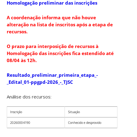
Homologação preliminar das inscrições
A coordenação informa que não houve
alteração na lista de inscritos após a etapa de
recursos.
O prazo para interposição de recursos à
Homologação das inscrições fica estendido até
08/04 às 12h.
Resultado_preliminar_primeira_etapa_-
_Edital_01-ppgpd-2026_-_TJSC
Análise dos recursos:
Inscrição
Situação
20260004190
Conhecido e desprovido