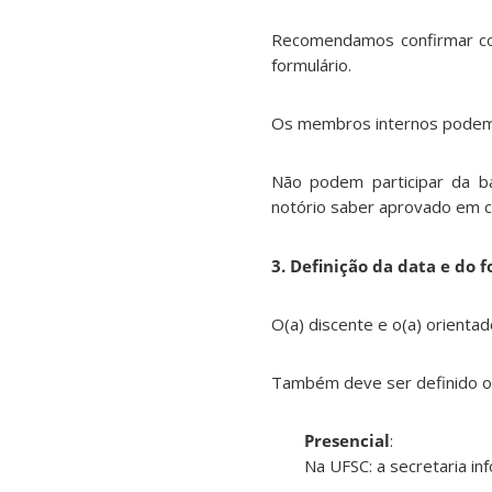
Recomendamos confirmar com
formulário.
Os membros internos podem
Não podem participar da b
notório saber aprovado em c
3. Definição da data e do 
O(a) discente e o(a) orienta
Também deve ser definido o
Presencial
:
Na UFSC: a secretaria inf