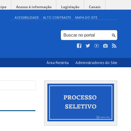
cipe
Acesso à informação
Legislação
Canais
ACESSIBILIDADE
ALTO CONTRASTE
MAPA DO SITE
Área Restrita
Administradores do Site