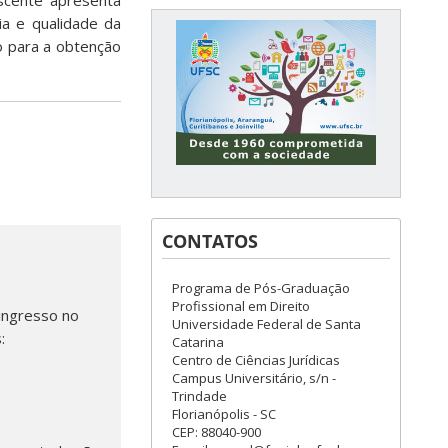
iscente apresenta
ia e qualidade da
o para a obtenção
CONTATOS
Programa de Pós-Graduação
Profissional em Direito
 ingresso no
Universidade Federal de Santa
:
Catarina
Centro de Ciências Jurídicas
Campus Universitário, s/n -
Trindade
Florianópolis - SC
CEP: 88040-900