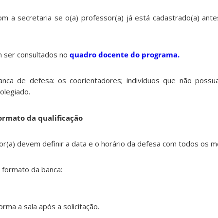
 a secretaria se o(a) professor(a) já está cadastrado(a) ant
 ser consultados no
quadro docente do programa.
anca de defesa: os coorientadores; indivíduos que não poss
olegiado.
formato da qualificação
dor(a) devem definir a data e o horário da defesa com todos os 
 formato da banca:
orma a sala após a solicitação.