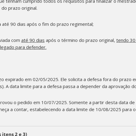
ue tenham cumprido todos os requisitos para finalizar o mestrad
do prazo original.
a até 90 dias após o fim do prazo regimental;
nviada com
até 90 dias
após
o término do prazo original,
tendo 30
legado para defender.
zo expirado em 02/05/2025. Ele solicita a defesa fora do prazo
as). A data limite para a defesa passa a depender da aprovação do
provou o pedido em 10/07/2025. Somente a partir desta data de
meça a contar, estabelecendo a data limite de 10/08/2025 para o
 itens 2 e 3)