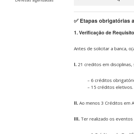
Defesas agendadas
✅ Etapas obrigatórias a
1. Verificação de Requisit
Antes de solicitar a banca, o
I.
21 creditos em disciplinas,
– 6 créditos obrigatóri
– 15 créditos eletivos.
II.
Ao menos 3 Créditos em A
III.
Ter realizado os eventos 