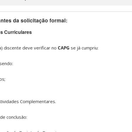
ntes da solicitação formal:
os Curriculares
(a) discente deve verificar no
CAPG
se já cumpriu:
 sendo:
os;
tividades Complementares.
de conclusão: