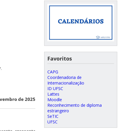
Favoritos
r
.
CAPG
Coordenadoria de
Internacionalização
ID UFSC
Lattes
ovembro de 2025
Moodle
Reconhecimento de diploma
estrangeiro
SeTIC
UFSC