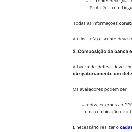
– 1 Crédito pela Quali
– Proficiência em Língu
Todas as informações
const
Ao final, o(a) discente deve 
2. Composição da banca 
A banca de defesa deve cont
obrigatoriamente um dele
Os avaliadores podem ser:
– todos externos ao PP
– uma combinação de inte
É necessário realizar o
cadas