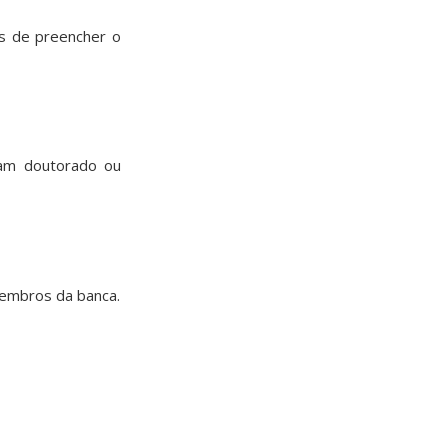
es de preencher o
uam doutorado ou
membros da banca.