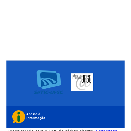
Desenvolvido com o CMS de código aberto
Wordpress