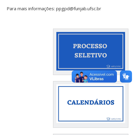
Para mais informações: ppgpd@funjab.ufsc.br