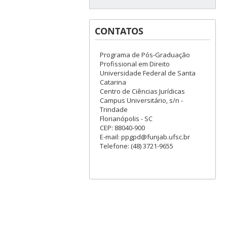
CONTATOS
Programa de Pós-Graduação
Profissional em Direito
Universidade Federal de Santa
Catarina
Centro de Ciências Jurídicas
Campus Universitário, s/n -
Trindade
Florianópolis - SC
CEP: 88040-900
E-mail: ppgpd@funjab.ufsc.br
Telefone: (48) 3721-9655