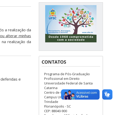
s a realização da
 ou alterar minhas
na realização da
CONTATOS
Programa de Pós-Graduação
Profissional em Direito
 deferidas e
Universidade Federal de Santa
Catarina
Centro de Ciências Jurídicas
Campus Universitário, s/n -
Trindade
Florianópolis - SC
CEP: 88040-900