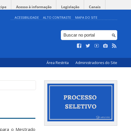
cipe
Acesso à informação
Legislação
Canais
ACESSIBILIDADE
ALTO CONTRASTE
MAPA DO SITE
Área Restrita
Administradores do Site
 para o Mestrado