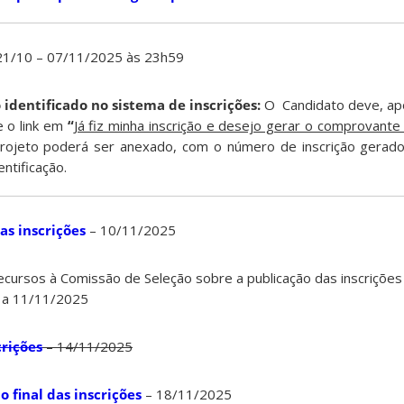
21/10 – 07/11/2025 às 23h59
 identificado no sistema de inscrições:
O Candidato deve, apó
 o link em
“
Já fiz minha inscrição e desejo gerar o comprovante
rojeto poderá ser anexado, com o número de inscrição gerado 
entificação.
s inscrições
– 10/11/2025
ecursos à Comissão de Seleção sobre a publicação das inscrições
5 a 11/11/2025
crições
– 14/11/2025
 final das inscrições
– 18/11/2025