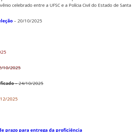
nvênio celebrado entre a UFSC e a Polícia Civil do Estado de Santa 
eleção
– 20/10/2025
025
2/10/2025
ficado
– 24/10/2025
/12/2025
e prazo para entrega da proficiência