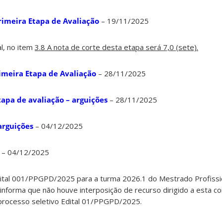
rimeira Etapa de Avaliação
– 19/11/2025
l, no item
3.8 A nota de corte desta etapa será 7,0 (sete).
rimeira Etapa de Avaliação
– 28/11/2025
pa de avaliação – arguições
– 28/11/2025
arguições
– 04/12/2025
– 04/12/2025
ital 001/PPGPD/2025 para a turma 2026.1 do Mestrado Profissio
informa que não houve interposição de recurso dirigido a esta c
o processo seletivo Edital 01/PPGPD/2025.