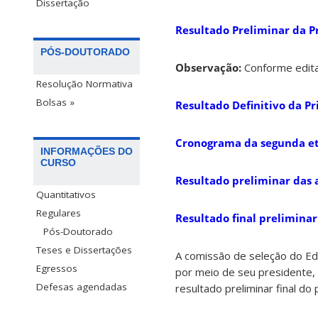
Dissertação
Resultado Preliminar da P
PÓS-DOUTORADO
Observação:
Conforme edita
Resolução Normativa
Bolsas »
Resultado Definitivo da P
Cronograma da segunda eta
INFORMAÇÕES DO
CURSO
Resultado preliminar das 
Quantitativos
Regulares
Resultado final preliminar
Pós-Doutorado
Teses e Dissertações
A comissão de seleção do Ed
Egressos
por meio de seu presidente, 
Defesas agendadas
resultado preliminar final d