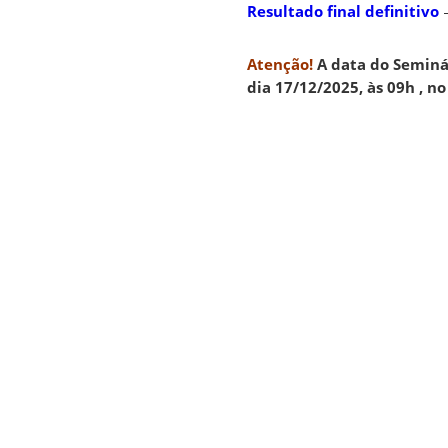
Resultado final definitivo
Atenção!
A data do Seminá
dia 17/12/2025, às 09h , n