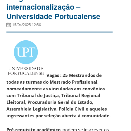
internacionalização –
Universidade Portucalense
15/04/2025 12:50
Vagas
: 25 Mestrandos de
todas as turmas do Mestrado Profissional,
nomeadamente as vinculadas aos convênios
com Tribunal de Justiça, Tribunal Regional
Eleitoral, Procuradoria Geral do Estado,
Assembleia Legislativa, Polícia Civil e aqueles
ingressantes por seleção aberta à comunidade.
Pré-requisito acadêmico
: podem se inscrever os