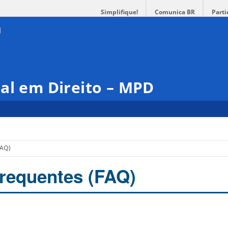
Simplifique!
Comunica BR
Parti
al em Direito – MPD
FAQ)
requentes (FAQ)