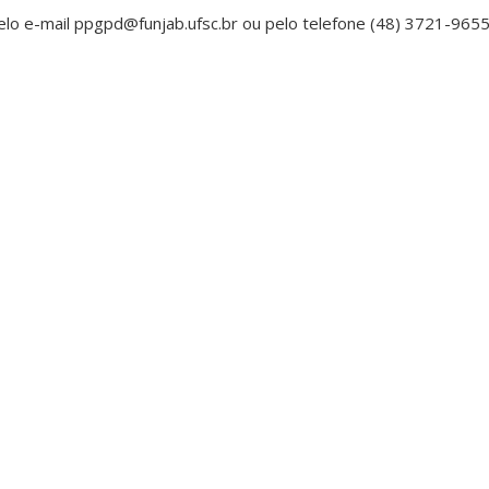
lo e-mail ppgpd@funjab.ufsc.br ou pelo telefone (48) 3721-9655