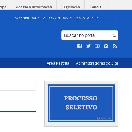
cipe
Acesso à informação
Legislação
Canais
ACESSIBILIDADE
ALTO CONTRASTE
MAPA DO SITE
Área Restrita
Administradores do Site