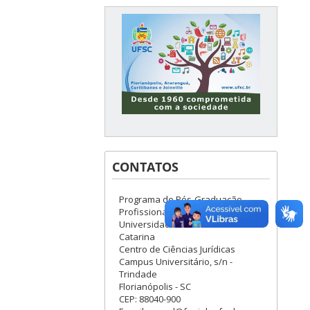
CONTATOS
Programa de Pós-Graduação
Profissional em Direito
Universidade Federal de Santa
Catarina
Centro de Ciências Jurídicas
Campus Universitário, s/n -
Trindade
Florianópolis - SC
CEP: 88040-900