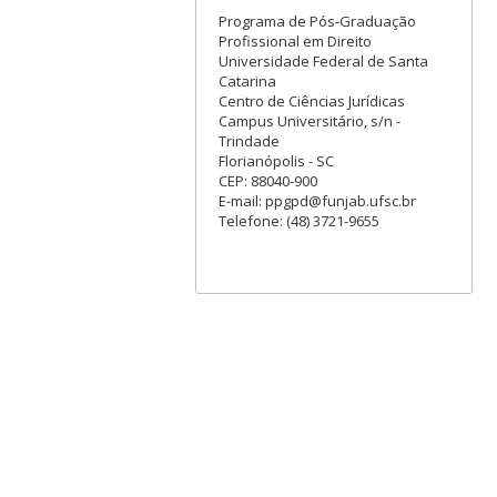
Programa de Pós-Graduação
Profissional em Direito
Universidade Federal de Santa
Catarina
Centro de Ciências Jurídicas
Campus Universitário, s/n -
Trindade
Florianópolis - SC
CEP: 88040-900
E-mail: ppgpd@funjab.ufsc.br
Telefone: (48) 3721-9655