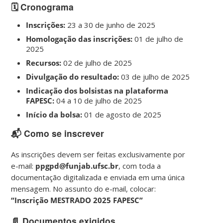
🗓️ Cronograma
Inscrições:
23 a 30 de junho de 2025
Homologação das inscrições:
01 de julho de
2025
Recursos:
02 de julho de 2025
Divulgação do resultado:
03 de julho de 2025
Indicação dos bolsistas na plataforma
FAPESC:
04 a 10 de julho de 2025
Início da bolsa:
01 de agosto de 2025
📬 Como se inscrever
As inscrições devem ser feitas exclusivamente por
e-mail:
ppgpd@funjab.ufsc.br
, com toda a
documentação digitalizada e enviada em uma única
mensagem. No assunto do e-mail, colocar:
“Inscrição MESTRADO 2025 FAPESC”
📄 Documentos exigidos