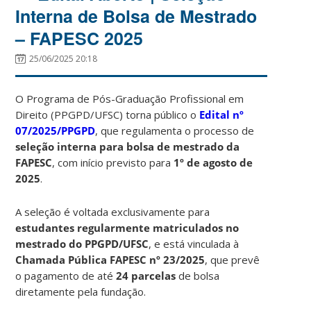
Interna de Bolsa de Mestrado
– FAPESC 2025
25/06/2025 20:18
O Programa de Pós-Graduação Profissional em
Direito (PPGPD/UFSC) torna público o
Edital nº
07/2025/PPGPD
, que regulamenta o processo de
seleção interna para bolsa de mestrado da
FAPESC
, com início previsto para
1º de agosto de
2025
.
A seleção é voltada exclusivamente para
estudantes regularmente matriculados no
mestrado do PPGPD/UFSC
, e está vinculada à
Chamada Pública FAPESC nº 23/2025
, que prevê
o pagamento de até
24 parcelas
de bolsa
diretamente pela fundação.